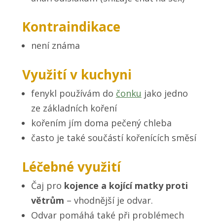
Kontraindikace
není známa
Využití v kuchyni
fenykl používám do
čonku
jako jedno
ze základních koření
kořením jím doma pečený chleba
často je také součástí kořenících směsí
Léčebné využití
Čaj pro
kojence a kojící matky proti
větrům
– vhodnější je odvar.
Odvar pomáhá také při problémech