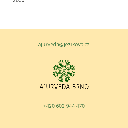
2000
ajurveda@jezikova.cz
+420 602 944 470