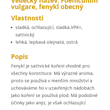
Vědecký název: Foeniculum
vulgare, fenykl obecný
Vlastnosti
sladká, ochlazující, sladká,VPK=,
sattvický
lehká, lepkavá olejnatá, ostrá
Popis
Fenykl je sattvické koření vhodné pro
všechny konstituce. Má výrazné aroma,
proto se používá v menším množství a
uchováváme ho v uzavřených nádobách.
Jako koření se používá plod. Má podobné
účinky jako anýz, je však ochlazující.