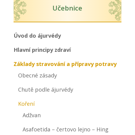
Učebnice
Úvod do ájurvédy
Hlavní principy zdraví
Základy stravování a přípravy potravy
Obecné zásady
Chutě podle ájurvédy
Koření
Adžvan
Asafoetida – čertovo lejno – Hing