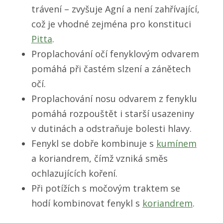
trávení – zvyšuje Agní a není zahřívající,
což je vhodné zejména pro konstituci
Pitta
.
Proplachování očí fenyklovým odvarem
pomáhá při častém slzení a zánětech
očí.
Proplachování nosu odvarem z fenyklu
pomáhá rozpouštět i starší usazeniny
v dutinách a odstraňuje bolesti hlavy.
Fenykl se dobře kombinuje s
kumínem
a koriandrem, čímž vzniká směs
ochlazujících koření.
Při potížích s močovým traktem se
hodí kombinovat fenykl s
koriandrem
.