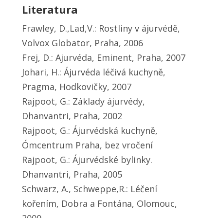
Literatura
Frawley, D.,Lad,V.: Rostliny v ájurvédě,
Volvox Globator, Praha, 2006
Frej, D.: Ajurvéda, Eminent, Praha, 2007
Johari, H.: Ájurvéda léčivá kuchyně,
Pragma, Hodkovičky, 2007
Rajpoot, G.: Základy ájurvédy,
Dhanvantri, Praha, 2002
Rajpoot, G.: Ájurvédská kuchyně,
Ómcentrum Praha, bez vročení
Rajpoot, G.: Ájurvédské bylinky.
Dhanvantri, Praha, 2005
Schwarz, A., Schweppe,R.: Léčení
kořením, Dobra a Fontána, Olomouc,