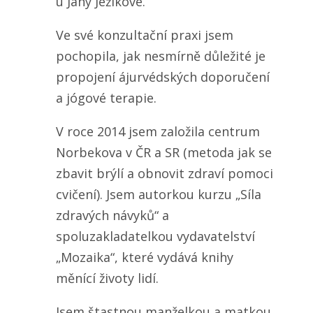
u Jany Ježíkové.
Ve své konzultační praxi jsem
pochopila, jak nesmírně důležité je
propojení ájurvédských doporučení
a jógové terapie.
V roce 2014 jsem založila centrum
Norbekova v ČR a SR (metoda jak se
zbavit brýlí a obnovit zdraví pomoci
cvičení). Jsem autorkou kurzu „Síla
zdravých návyků“ a
spoluzakladatelkou vydavatelství
„Mozaika“, které vydává knihy
měnící životy lidí.
Jsem štastnou manželkou a matkou