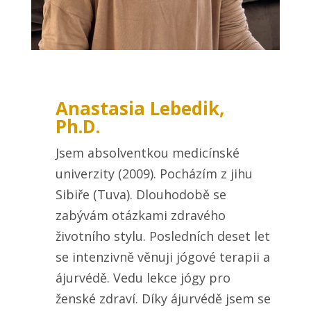
Anastasia Lebedik,
Ph.D.
Jsem absolventkou medicínské
univerzity (2009). Pocházím z jihu
Sibiře (Tuva). Dlouhodobě se
zabývám otázkami zdravého
životního stylu. Posledních deset let
se intenzivně věnuji jógové terapii a
ájurvédě. Vedu lekce jógy pro
ženské zdraví. Díky ájurvédě jsem se