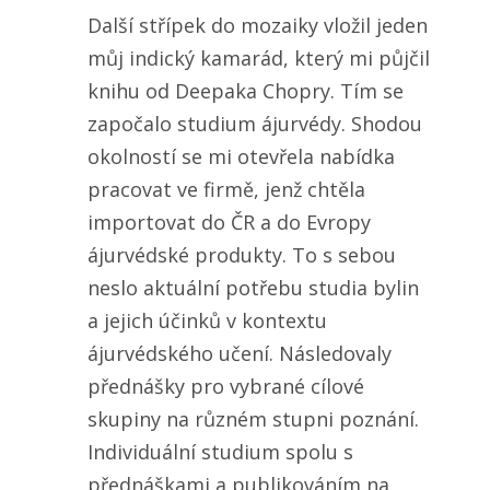
Další střípek do mozaiky vložil jeden
můj indický kamarád, který mi půjčil
knihu od Deepaka Chopry. Tím se
započalo studium ájurvédy. Shodou
okolností se mi otevřela nabídka
pracovat ve firmě, jenž chtěla
importovat do ČR a do Evropy
ájurvédské produkty. To s sebou
neslo aktuální potřebu studia bylin
a jejich účinků v kontextu
ájurvédského učení. Následovaly
přednášky pro vybrané cílové
skupiny na různém stupni poznání.
Individuální studium spolu s
přednáškami a publikováním na