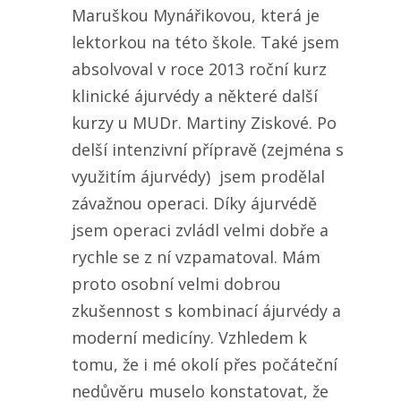
Maruškou Mynářikovou, která je
lektorkou na této škole. Také jsem
absolvoval v roce 2013 roční kurz
klinické ájurvédy a některé další
kurzy u MUDr. Martiny Ziskové. Po
delší intenzivní přípravě (zejména s
využitím ájurvédy) jsem prodělal
závažnou operaci. Díky ájurvédě
jsem operaci zvládl velmi dobře a
rychle se z ní vzpamatoval. Mám
proto osobní velmi dobrou
zkušennost s kombinací ájurvédy a
moderní medicíny. Vzhledem k
tomu, že i mé okolí přes počáteční
nedůvěru muselo konstatovat, že