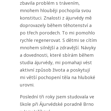
zbavila problém s trávením,
mnohem hlouběji pochopila svou
konstituci. Znalosti z ájurvédy mě
doprovazely během těhotenství a
po třech porodech. To mi pomohlo
rychle regenerovat. S dětmi se cítím
mnohem silnější a zdravější. Návyky
a dovednosti, které sbírám během
studia ájurvédy, mi pomahaji vést
aktivní způsob života a poskytují
mi větší pochopení těla na hluboké
urovni.
Poslední tři roky jsem studovala ve
škole při Ájurvédské poradně Brno