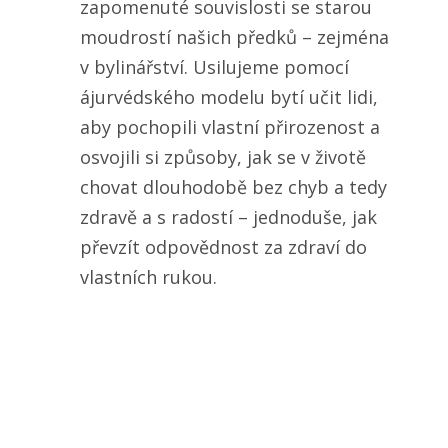
zapomenuté souvislosti se starou
moudrostí našich předků – zejména
v bylinářství. Usilujeme pomocí
ájurvédského modelu bytí učit lidi,
aby pochopili vlastní přirozenost a
osvojili si způsoby, jak se v životě
chovat dlouhodobě bez chyb a tedy
zdravě a s radostí – jednoduše, jak
převzít odpovědnost za zdraví do
vlastních rukou.