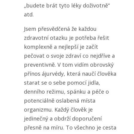
„budete brát tyto léky doživotně“
atd.
Jsem přesvědčená že každou
zdravotní otazku je potřeba řešit
komplexně a nejlepší je začít
pečovat o svoje zdraví co nejdříve a
preventivně. V tom vidím obrovský
přínos ájurvédy, která naučí člověka
starat se o sebe pomocí jidla,
denního režimu, spánku a péče o
potenciálně oslabená místa
organizmu. Každý člověk je
jedinečný a obdrží doporučení
přesně na míru. To všechno je cesta