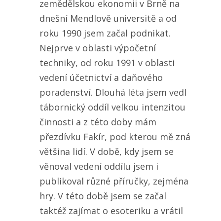
zemědělskou ekonomii v Brně na
dnešní Mendlově universitě a od
roku 1990 jsem začal podnikat.
Nejprve v oblasti výpočetní
techniky, od roku 1991 v oblasti
vedení účetnictví a daňového
poradenství. Dlouhá léta jsem vedl
tábornický oddíl velkou intenzitou
činnosti a z této doby mám
přezdívku Fakír, pod kterou mě zná
většina lidí. V době, kdy jsem se
věnoval vedení oddílu jsem i
publikoval různé příručky, zejména
hry. V této době jsem se začal
taktéž zajímat o esoteriku a vrátil