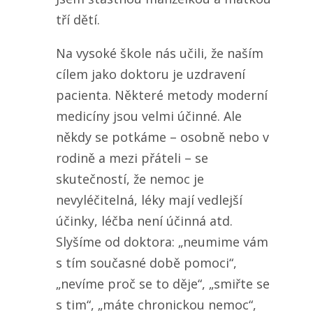
tří dětí.
Na vysoké škole nás učili, že naším
cílem jako doktoru je uzdravení
pacienta. Některé metody moderní
medicíny jsou velmi účinné. Ale
někdy se potkáme – osobně nebo v
rodině a mezi přáteli – se
skutečností, že nemoc je
nevyléčitelná, léky mají vedlejší
účinky, léčba není účinná atd.
Slyšíme od doktora: „neumime vám
s tím současné době pomoci“,
„nevíme proč se to děje“, „smiřte se
s tim“, „máte chronickou nemoc“,