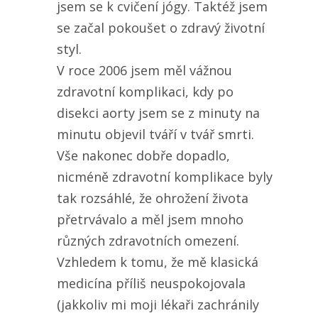
jsem se k cvičení jógy. Taktéž jsem
se začal pokoušet o zdravý životní
styl.
V roce 2006 jsem měl vážnou
zdravotní komplikaci, kdy po
disekci aorty jsem se z minuty na
minutu objevil tváří v tvář smrti.
Vše nakonec dobře dopadlo,
nicméně zdravotní komplikace byly
tak rozsáhlé, že ohrožení života
přetrvávalo a měl jsem mnoho
různých zdravotních omezení.
Vzhledem k tomu, že mě klasická
medicína příliš neuspokojovala
(jakkoliv mi moji lékaři zachránily