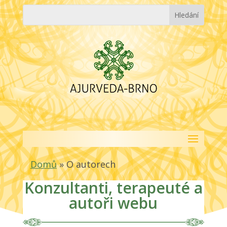
Domů
»
O autorech
Konzultanti, terapeuté a
autoři webu