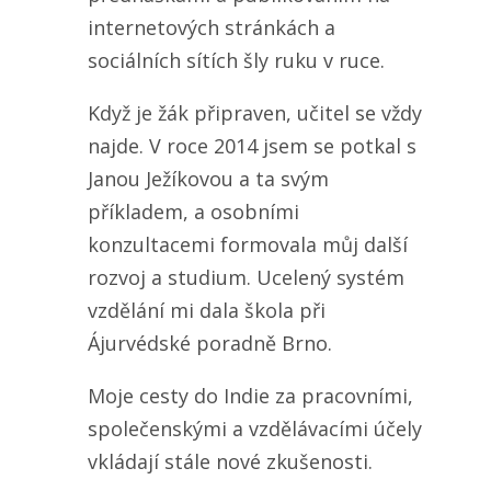
internetových stránkách a
sociálních sítích šly ruku v ruce.
Když je žák připraven, učitel se vždy
najde. V roce 2014 jsem se potkal s
Janou Ježíkovou a ta svým
příkladem, a osobními
konzultacemi formovala můj další
rozvoj a studium. Ucelený systém
vzdělání mi dala škola při
Ájurvédské poradně Brno.
Moje cesty do Indie za pracovními,
společenskými a vzdělávacími účely
vkládají stále nové zkušenosti.