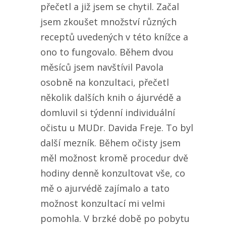
přečetl a již jsem se chytil. Začal
jsem zkoušet množství různých
receptů uvedených v této knížce a
ono to fungovalo. Během dvou
měsíců jsem navštívil Pavola
osobně na konzultaci, přečetl
několik dalších knih o ájurvédě a
domluvil si týdenní individuální
očistu u MUDr. Davida Freje. To byl
další mezník. Během očisty jsem
měl možnost kromě procedur dvě
hodiny denně konzultovat vše, co
mě o ajurvédě zajímalo a tato
možnost konzultací mi velmi
pomohla. V brzké době po pobytu