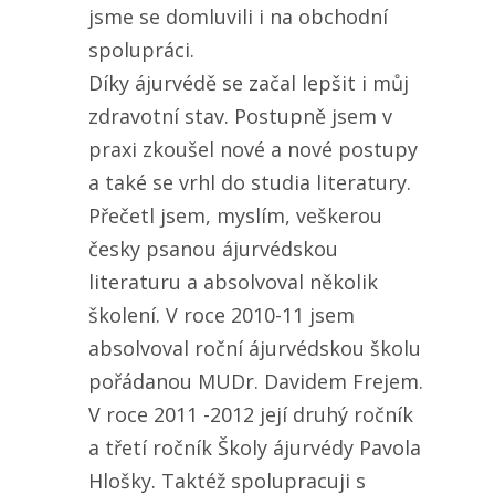
jsme se domluvili i na obchodní
spolupráci.
Díky ájurvédě se začal lepšit i můj
zdravotní stav. Postupně jsem v
praxi zkoušel nové a nové postupy
a také se vrhl do studia literatury.
Přečetl jsem, myslím, veškerou
česky psanou ájurvédskou
literaturu a absolvoval několik
školení. V roce 2010-11 jsem
absolvoval roční ájurvédskou školu
pořádanou MUDr. Davidem Frejem.
V roce 2011 -2012 její druhý ročník
a třetí ročník Školy ájurvédy Pavola
Hlošky. Taktéž spolupracuji s