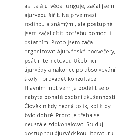
asi ta ájurvéda funguje, začal jsem
ájurvédu šířit. Nejprve mezi
rodinou a známými, ale postupně
jsem začal cítit potřebu pomoci i
ostatním. Proto jsem začal
organizovat Ájurvédské podvečery,
psát internetovou Učebnici
ájurvédy a nakonec po absolvování
školy i provádět konzultace.
Hlavním motivem je podělit se o
nabyté bohaté osobní zkušennosti.
Člověk nikdy nezná tolik, kolik by
bylo dobré. Proto je třeba se
neustále zdokonalovat. Studuji
dostupnou ájurvédskou literaturu,