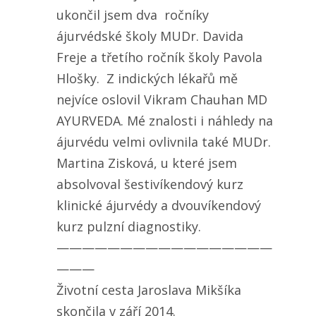
ukončil jsem dva ročníky
ájurvédské školy MUDr. Davida
Freje a třetího ročník školy Pavola
Hlošky. Z indických lékařů mě
nejvíce oslovil Vikram Chauhan MD
AYURVEDA. Mé znalosti i náhledy na
ájurvédu velmi ovlivnila také MUDr.
Martina Zisková, u které jsem
absolvoval šestivíkendový kurz
klinické ájurvédy a dvouvíkendový
kurz pulzní diagnostiky.
—————————————————
———
Životní cesta Jaroslava Mikšíka
skončila v září 2014.