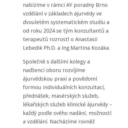
nabízíme v rámci AY poradny Brno
vzdělání v základech ájurvédy ve
dvouletém systematickém studiu a
od roku 2024 se tým konzultantů a
terapeutů rozrostl o Anastasii
Lebedik Ph.D. a Ing.Martina Kozáka.
Společně s dalšími kolegy a
nadšenci oboru rozvíjíme
ájurvédskou praxi a povědomí
formou individuálních konzultací,
přednášek, masérských služeb,
lékařských služeb klinické ájurvédy –
každý podle svého nadání, možností
a vzdělání. Nacházíme rovněž