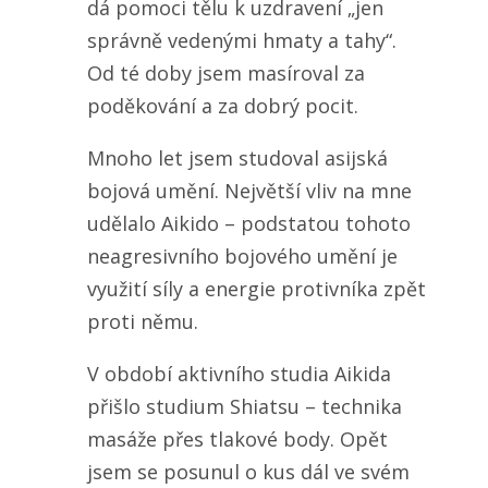
dá pomoci tělu k uzdravení „jen
správně vedenými hmaty a tahy“.
Od té doby jsem masíroval za
poděkování a za dobrý pocit.
Mnoho let jsem studoval asijská
bojová umění. Největší vliv na mne
udělalo Aikido – podstatou tohoto
neagresivního bojového umění je
využití síly a energie protivníka zpět
proti němu.
V období aktivního studia Aikida
přišlo studium Shiatsu – technika
masáže přes tlakové body. Opět
jsem se posunul o kus dál ve svém