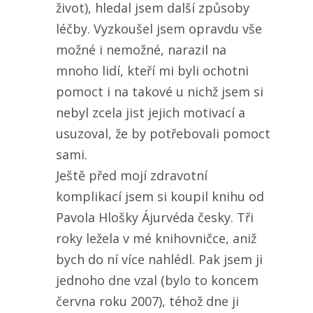
život), hledal jsem další způsoby
léčby. Vyzkoušel jsem opravdu vše
možné i nemožné, narazil na
mnoho lidí, kteří mi byli ochotni
pomoct i na takové u nichž jsem si
nebyl zcela jist jejich motivací a
usuzoval, že by potřebovali pomoct
sami.
Ještě před mojí zdravotní
komplikací jsem si koupil knihu od
Pavola Hlošky Ájurvéda česky. Tři
roky ležela v mé knihovničce, aniž
bych do ní více nahlédl. Pak jsem ji
jednoho dne vzal (bylo to koncem
června roku 2007), téhož dne ji