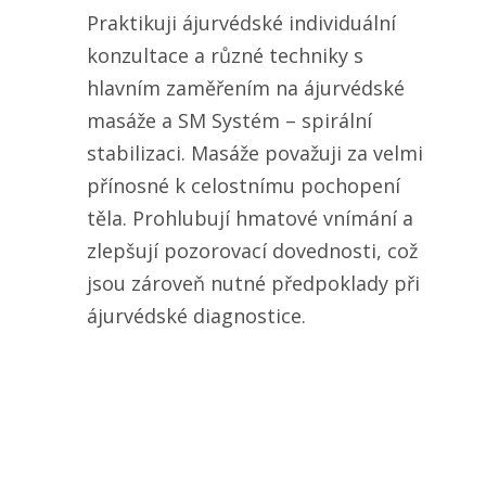
Praktikuji ájurvédské individuální
konzultace a různé techniky s
hlavním zaměřením na ájurvédské
masáže a SM Systém – spirální
stabilizaci. Masáže považuji za velmi
přínosné k celostnímu pochopení
těla. Prohlubují hmatové vnímání a
zlepšují pozorovací dovednosti, což
jsou zároveň nutné předpoklady při
ájurvédské diagnostice.