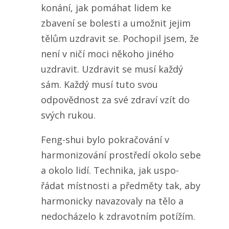
konání, jak pomáhat lidem ke
zbavení se bolesti a umožnit jejim
tělům uzdravit se. Pochopil jsem, že
není v ničí moci někoho jiného
uzdravit. Uzdravit se musí každý
sám. Každý musí tuto svou
odpovědnost za své zdraví vzít do
svých rukou.
Feng-shui bylo pokračování v
harmonizování prostředí okolo sebe
a okolo lidí. Technika, jak uspo-
řádat místnosti a předměty tak, aby
harmonicky navazovaly na tělo a
nedocházelo k zdravotním potížím.