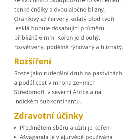
tenké čnělky a dvoulaločné blizny.
Oranžový až červený kulatý plod tvoří
lesklá bobule dosahující průměru
přibližně 6 mm. Kořen je dlouhý,
rozvětvený, podélně rýhovaný a hlíznatý.
Rozšíření
Roste jako ruderální druh na pastvinách
a podél cest v mnoha ze¬mích
Středomoří, v severní Africe a na
indickém subkontinentu.
Zdravotní účinky
Předmětem sběru a užití je kořen.
Ašvaganda je v ájurvédě používána