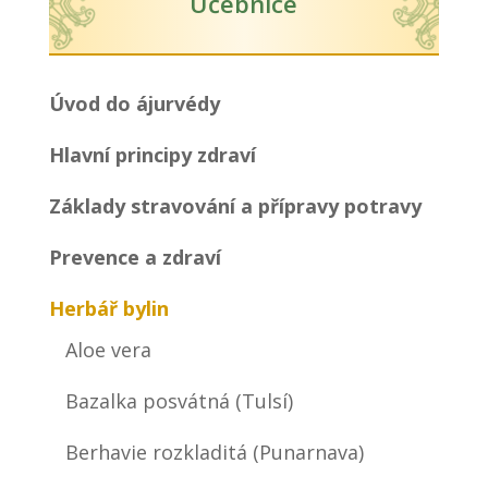
Učebnice
Úvod do ájurvédy
Hlavní principy zdraví
Základy stravování a přípravy potravy
Prevence a zdraví
Herbář bylin
Aloe vera
Bazalka posvátná (Tulsí)
Berhavie rozkladitá (Punarnava)