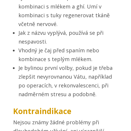
kombinaci s mlékem a ghí. Umí v
kombinaci s tuky regenerovat tkáně
včetně nervové.
Jak z názvu vyplývá, používá se při
nespavosti.
Vhodný je čaj před spaním nebo
kombinace s teplým mlékem.
Je bylinou první volby, pokud je třeba
zlepšit nevyrovnanou Vátu, například
po operacích, v rekonvalescenci, při
nadměrném stresu a podobně.
Kontraindikace
Nejsou známy žádné problémy při