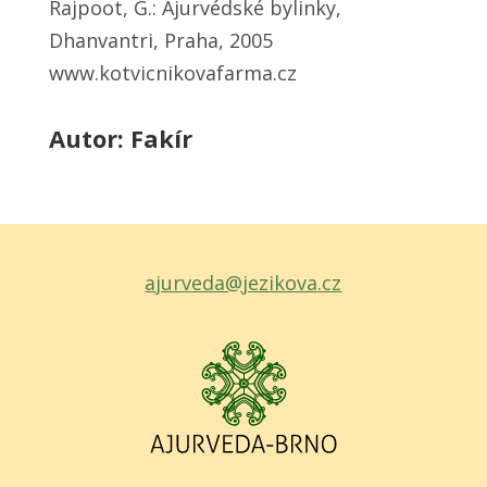
Rajpoot, G.: Ájurvédské bylinky,
Dhanvantri, Praha, 2005
www.kotvicnikovafarma.cz
Autor: Fakír
ajurveda@jezikova.cz