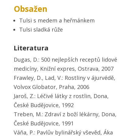
Obsažen
Tulsi s medem a heřmánkem
Tulsi sladká růže
Literatura
Dugas, D.: 500 nejlepších receptů lidové
medicíny, Knižní expres, Ostrava, 2007
Frawley, D., Lad, V.: Rostliny v ájurvédě,
Volvox Globator, Praha, 2006
Jaroš, Z.: Léčivé látky z rostlin, Dona,
České Budějovice, 1992
Treben, M.: Zdraví z boží lékárny, Dona,
České Budějovice, 1991
Váňa, P.: Pavlův bylinářský vševěd, Áka