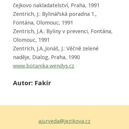
čejkovo nakladatelství, Praha, 1991
Zentrich, J.: Bylinářská poradna 1.,
Fontána, Olomouc, 1991
Zentrich, J.A.: Byliny v prevenci, Fontána,
Olomouc, 1991
Zentrich, J.A.,Jonáš, J.: Věčně zelené
naděje, Dialog, Praha, 1990
www.botanika.wendys.cz
Autor: Fakír
ajurveda@jezikova.cz