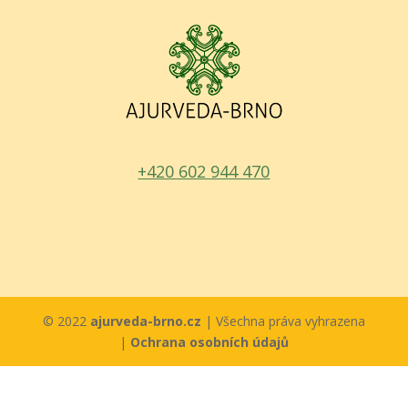
+420 602 944 470
© 2022
ajurveda-brno.cz
| Všechna práva vyhrazena
|
Ochrana osobních údajů