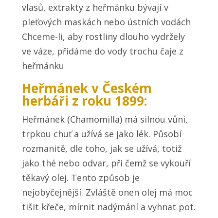
vlasů, extrakty z heřmánku bývají v
pleťových maskách nebo ústních vodách
Chceme-li, aby rostliny dlouho vydržely
ve váze, přidáme do vody trochu čaje z
heřmánku
Heřmánek v Českém
herbáři z roku 1899:
Heřmánek (Chamomilla) má silnou vůni,
trpkou chuť a užívá se jako lék. Působí
rozmanitě, dle toho, jak se užívá, totiž
jako thé nebo odvar, při čemž se vykouří
těkavý olej. Tento způsob je
nejobyčejnější. Zvláště onen olej má moc
tišit křeče, mírnit nadýmání a vyhnat pot.