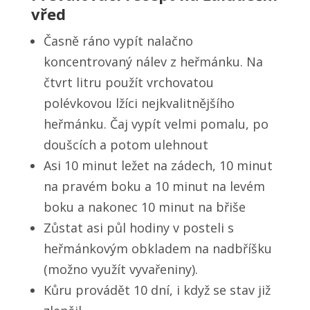
vřed
Časně ráno vypít nalačno
koncentrovaný nálev z heřmánku. Na
čtvrt litru použít vrchovatou
polévkovou lžíci nejkvalitnějšího
heřmánku. Čaj vypít velmi pomalu, po
doušcích a potom ulehnout
Asi 10 minut ležet na zádech, 10 minut
na pravém boku a 10 minut na levém
boku a nakonec 10 minut na břiše
Zůstat asi půl hodiny v posteli s
heřmánkovým obkladem na nadbříšku
(možno využít vyvařeniny).
Kůru provádět 10 dní, i když se stav již