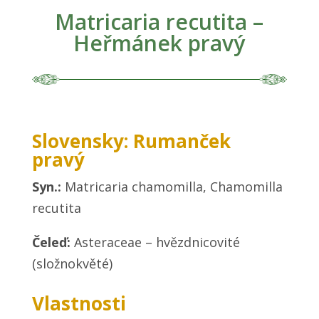
Matricaria recutita –
Heřmánek pravý
Slovensky: Rumanček
pravý
Syn.:
Matricaria chamomilla, Chamomilla
recutita
Čeleď:
Asteraceae – hvězdnicovité
(složnokvěté)
Vlastnosti