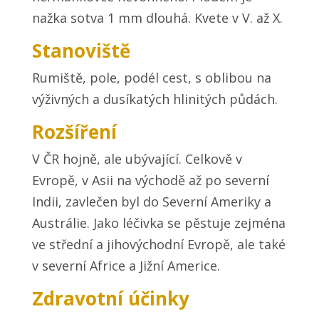
nažka sotva 1 mm dlouhá. Kvete v V. až X.
Stanoviště
Rumiště, pole, podél cest, s oblibou na
výživných a dusíkatých hlinitých půdách.
Rozšíření
V ČR hojně, ale ubývající. Celkově v
Evropě, v Asii na východě až po severní
Indii, zavlečen byl do Severní Ameriky a
Austrálie. Jako léčivka se pěstuje zejména
ve střední a jihovýchodní Evropě, ale také
v severní Africe a Jižní Americe.
Zdravotní účinky