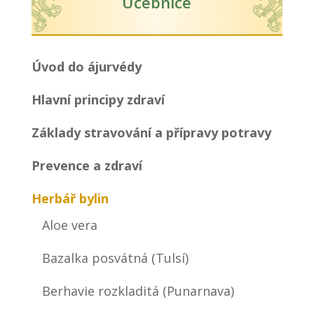
Učebnice
Úvod do ájurvédy
Hlavní principy zdraví
Základy stravování a přípravy potravy
Prevence a zdraví
Herbář bylin
Aloe vera
Bazalka posvátná (Tulsí)
Berhavie rozkladitá (Punarnava)