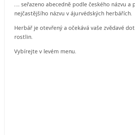
…. seřazeno abecedně podle českého názvu a p
nejčastějšího názvu v ájurvédských herbářích.
Herbář je otevřený a očekává vaše zvědavé dot
rostlin.
Vybírejte v levém menu.