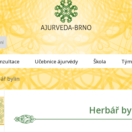
nzultace
Učebnice ájurvédy
Škola
Tým
ář bylin
Herbář by