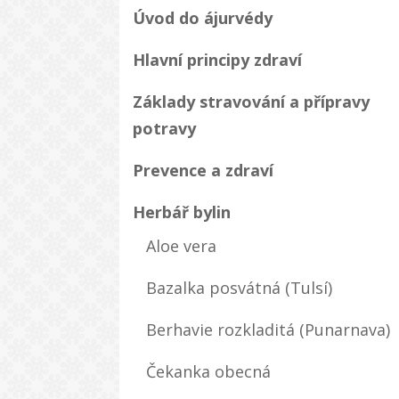
Úvod do ájurvédy
Hlavní principy zdraví
Základy stravování a přípravy
potravy
Prevence a zdraví
Herbář bylin
Aloe vera
Bazalka posvátná (Tulsí)
Berhavie rozkladitá (Punarnava)
Čekanka obecná