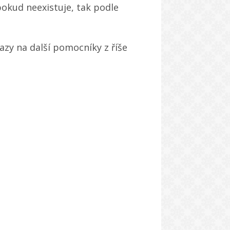
okud neexistuje, tak podle
azy na další pomocníky z říše