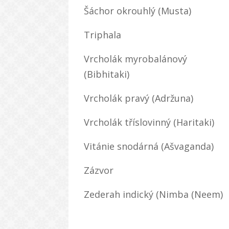
Šáchor okrouhlý (Musta)
Triphala
Vrcholák myrobalánový
(Bibhitaki)
Vrcholák pravý (Adržuna)
Vrcholák tříslovinný (Haritaki)
Vitánie snodárná (Ašvaganda)
Zázvor
Zederah indický (Nimba (Neem)