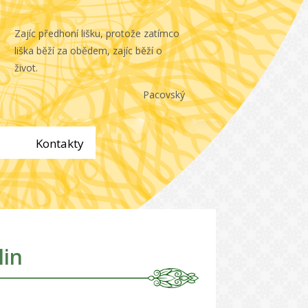
Zajíc předhoní lišku, protože zatímco
liška běží za obědem, zajíc běží o
život.
Pacovský
Kontakty
lin