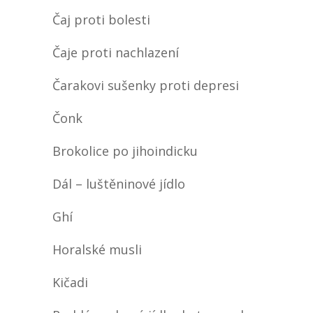
Čaj proti bolesti
Čaje proti nachlazení
Čarakovi sušenky proti depresi
Čonk
Brokolice po jihoindicku
Dál – luštěninové jídlo
Ghí
Horalské musli
Kičadi