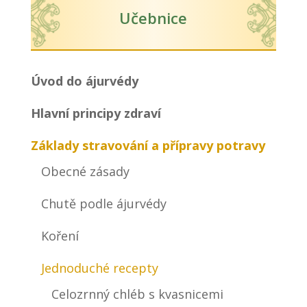
Učebnice
Úvod do ájurvédy
Hlavní principy zdraví
Základy stravování a přípravy potravy
Obecné zásady
Chutě podle ájurvédy
Koření
Jednoduché recepty
Celozrnný chléb s kvasnicemi