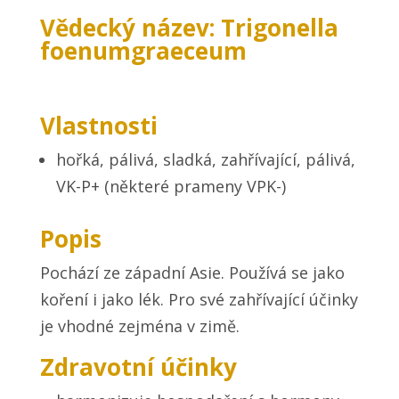
Vědecký název: Trigonella
foenumgraeceum
Vlastnosti
hořká, pálivá, sladká, zahřívající, pálivá,
VK-P+ (některé prameny VPK-)
Popis
Pochází ze západní Asie. Používá se jako
koření i jako lék. Pro své zahřívající účinky
je vhodné zejména v zimě.
Zdravotní účinky