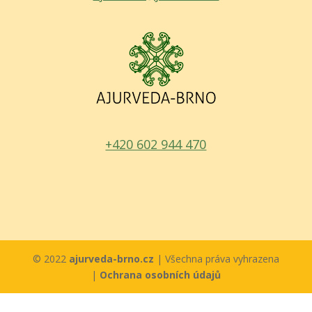
+420 602 944 470
© 2022
ajurveda-brno.cz
| Všechna práva vyhrazena
|
Ochrana osobních údajů