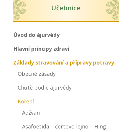
Učebnice
Úvod do ájurvédy
Hlavní principy zdraví
Základy stravování a přípravy potravy
Obecné zásady
Chutě podle ájurvédy
Koření
Adžvan
Asafoetida – čertovo lejno – Hing