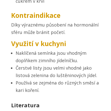
cukrem v krvi
Kontraindikace
Díky výraznému působení na hormonální
sféru může bránit početí.
Využití v kuchyni
Naklíčená semínka jsou vhodným
doplňkem zimního jídelníčku.
Čerstvé listy jsou velmi vhodné jako
listová zelenina do luštěninových jídel.
Používá se zejména do různých směsí a
kari koření.
Literatura