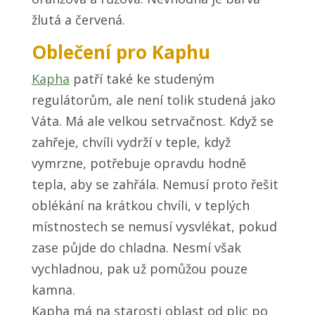
žlutá a červená.
Oblečení pro Kaphu
Kapha
patří také ke studeným
regulátorům, ale není tolik studená jako
Váta. Má ale velkou setrvačnost. Když se
zahřeje, chvíli vydrží v teple, když
vymrzne, potřebuje opravdu hodně
tepla, aby se zahřála. Nemusí proto řešit
oblékání na krátkou chvíli, v teplých
místnostech se nemusí vysvlékat, pokud
zase půjde do chladna. Nesmí však
vychladnou, pak už pomůžou pouze
kamna.
Kapha má na starosti oblast od plic po