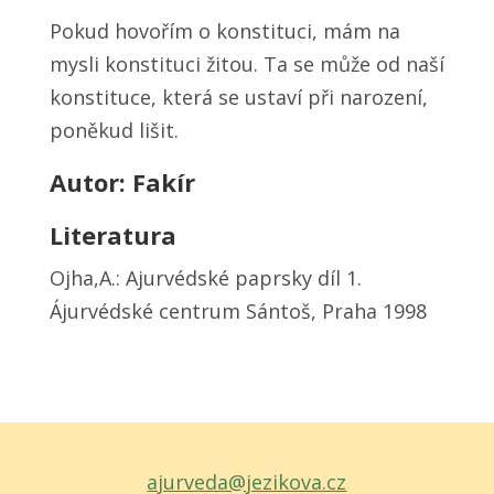
Pokud hovořím o konstituci, mám na
mysli konstituci žitou. Ta se může od naší
konstituce, která se ustaví při narození,
poněkud lišit.
Autor: Fakír
Literatura
Ojha,A.: Ajurvédské paprsky díl 1.
Ájurvédské centrum Sántoš, Praha 1998
ajurveda@jezikova.cz