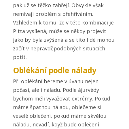
pak už se těžko zahřejí. Obvykle však
nemívají problém s přehříváním.
Vzhledem k tomu, že v této kombinaci je
Pitta vysílená, může se někdy projevit
jako by byla zvýšená a se tito lidé mohou
začít v nepravděpodobných situacích
potit.
Oblékání podle nálady
Při oblékání bereme v úvahu nejen
počasí, ale i náladu. Podle ájurvédy
bychom měli vyvažovat extrémy. Pokud
máme špatnou náladu, oblečeme si
veselé oblečení, pokud máme skvělou
náladu, nevadí, když bude oblečení