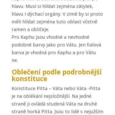
hlavu. Musí si hlídat zejména zátylek,
hlavu i dýchací orgány. V zimě by si proto
měli hlídat zejména tuto oblast včetně
ramen a obličeje.
Pro Kaphu jsou vhodné a nevhodné
podobné barvy jako pro Vátu. Jen fialová
barva je vhodná pro Kaphu a pro Vátu
ne.
Oblečení podle podrobnější
konstituce
Konstituce Pitta – Váta nebo Váta -Pitta
je na oblékání nejsložitější. Na jedné
straně ji ovládá studená Váta na druhé
straně horká Pitta. Jsou to lidé s nejužším