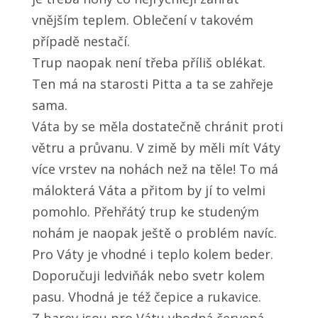
vnějším teplem. Oblečení v takovém
případě nestačí.
Trup naopak není třeba příliš oblékat.
Ten má na starosti Pitta a ta se zahřeje
sama.
Váta by se měla dostatečně chránit proti
větru a průvanu. V zimě by měli mít Váty
více vrstev na nohách než na těle! To má
málokterá Váta a přitom by jí to velmi
pomohlo. Přehřátý trup ke studeným
nohám je naopak ještě o problém navíc.
Pro Váty je vhodné i teplo kolem beder.
Doporučuji ledviňák nebo svetr kolem
pasu. Vhodná je též čepice a rukavice.