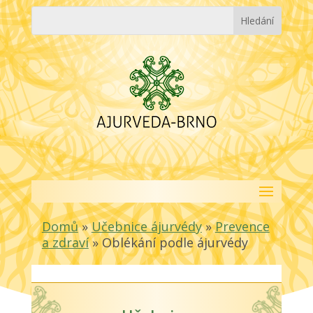
Domů
»
Učebnice ájurvédy
»
Prevence
a zdraví
»
Oblékání podle ájurvédy