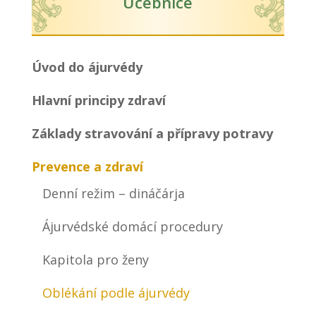
Učebnice
Úvod do ájurvédy
Hlavní principy zdraví
Základy stravování a přípravy potravy
Prevence a zdraví
Denní režim – dináčárja
Ájurvédské domácí procedury
Kapitola pro ženy
Oblékání podle ájurvédy