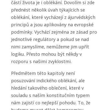
částí života je i oblékání. Dovolím si zde
přednést několik úvah týkajících se
oblékání, které vycházejí z ájurvédských
principů a jsou aplikovány na evropské
podmínky. Vychází zejména ze zásad pro
jednotlivé regulátory a pokud se nad
nimi zamyslíme, nemůžeme jim upřít
logiku. Přesto mohou být někdy v
rozporu s našimi zvyklostmi.
Předmětem této kapitoly není
posuzování indického oblékání, ale
hledání takového oblečení, které v
souladu s naším konstitučním typem
nám zajistí co nejlepší pohodu. To, že