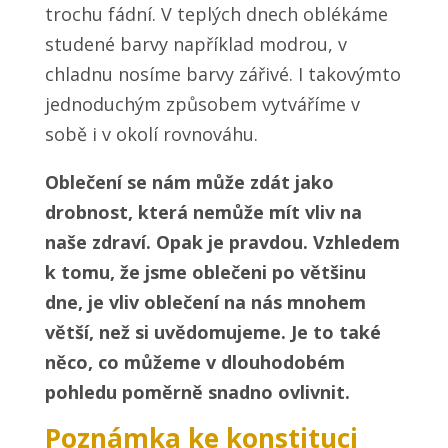
trochu fádní. V teplých dnech oblékáme
studené barvy například modrou, v
chladnu nosíme barvy zářivé. I takovýmto
jednoduchým způsobem vytváříme v
sobě i v okolí rovnováhu.
Oblečení se nám může zdát jako
drobnost, která nemůže mít vliv na
naše zdraví. Opak je pravdou. Vzhledem
k tomu, že jsme oblečeni po většinu
dne, je vliv oblečení na nás mnohem
větší, než si uvědomujeme. Je to také
něco, co můžeme v dlouhodobém
pohledu poměrně snadno ovlivnit.
Poznámka ke konstituci