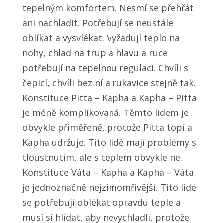
tepelným komfortem. Nesmí se přehřát
ani nachladit. Potřebují se neustále
oblíkat a vysvlékat. Vyžadují teplo na
nohy, chlad na trup a hlavu a ruce
potřebují na tepelnou regulaci. Chvíli s
čepicí, chvíli bez ní a rukavice stejně tak.
Konstituce Pitta – Kapha a Kapha – Pitta
je méně komplikovaná. Těmto lidem je
obvykle přiměřeně, protože Pitta topí a
Kapha udržuje. Tito lidé mají problémy s
tloustnutím, ale s teplem obvykle ne.
Konstituce Váta – Kapha a Kapha – Váta
je jednoznačně nejzimomřivější. Tito lidé
se potřebují oblékat opravdu teple a
musí si hlídat, aby nevychladli, protože