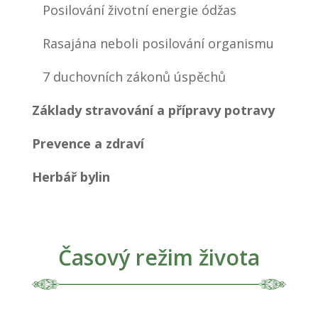
Posilování životní energie ódžas
Rasajána neboli posilování organismu
7 duchovních zákonů úspěchů
Základy stravování a přípravy potravy
Prevence a zdraví
Herbář bylin
Časový režim života