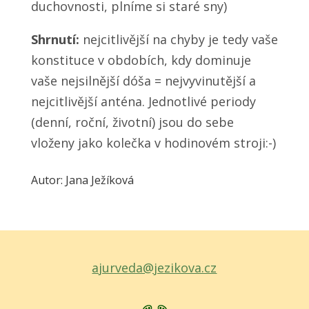
duchovnosti, plníme si staré sny)
Shrnutí:
nejcitlivější na chyby je tedy vaše
konstituce v obdobích, kdy dominuje
vaše nejsilnější dóša = nejvyvinutější a
nejcitlivější anténa. Jednotlivé periody
(denní, roční, životní) jsou do sebe
vloženy jako kolečka v hodinovém stroji:-)
Autor: Jana Ježíková
ajurveda@jezikova.cz