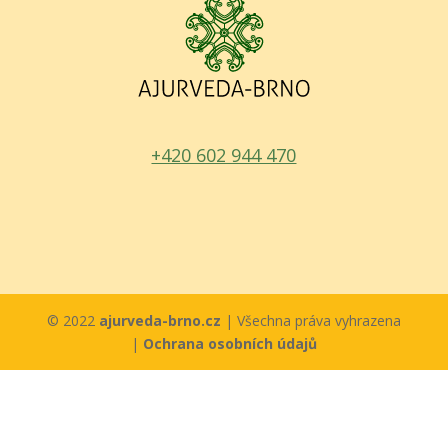
+420 602 944 470
© 2022
ajurveda-brno.cz
| Všechna práva vyhrazena
|
Ochrana osobních údajů