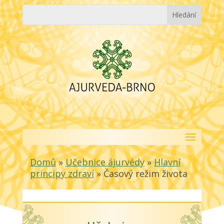
Domů
»
Učebnice ájurvédy
»
Hlavní
principy zdraví
»
Časový režim života