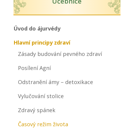
Učebnice
Úvod do ájurvédy
Hlavní principy zdraví
Zásady budování pevného zdraví
Posílení Agní
Odstranění ámy – detoxikace
Vylučování stolice
Zdravý spánek
Časový režim života