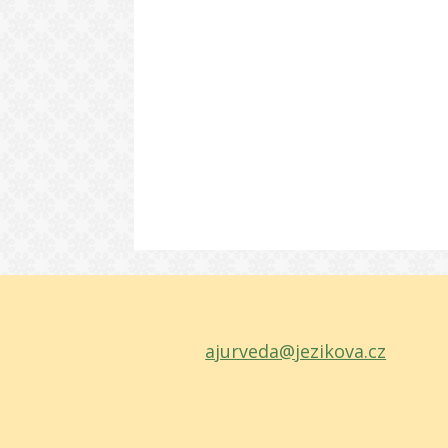
ajurveda@jezikova.cz