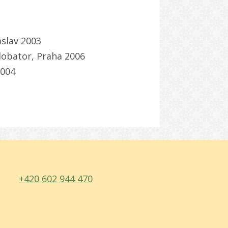
áslav 2003
Globator, Praha 2006
2004
+420 602 944 470