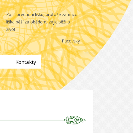
Zajíc předhoní lišku, protože zatímco
liška běží za obědem, zajíc běží o
život.
Pacovský
Kontakty