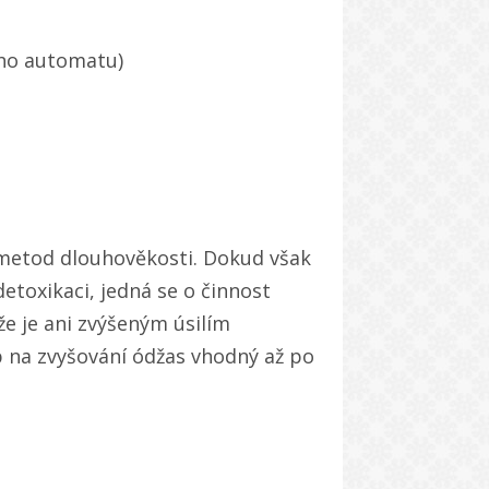
ho automatu)
h metod dlouhověkosti. Dokud však
oxikaci, jedná se o činnost
e je ani zvýšeným úsilím
 na zvyšování ódžas vhodný až po