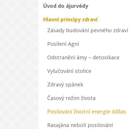
Úvod do ájurvédy
Hlavní principy zdraví
Zásady budování pevného zdraví
Posílení Agní
Odstranění ámy – detoxikace
Vylučování stolice
Zdravý spánek
Časový režim života
Posilování životní energie ódžas
Rasajána neboli posilování