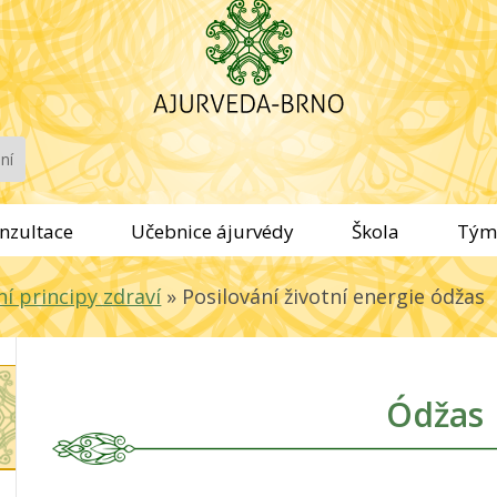
nzultace
Učebnice ájurvédy
Škola
Tým
ní principy zdraví
»
Posilování životní energie ódžas
Ódžas