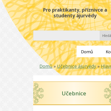
Pro praktikanty, příznivce a
studenty ájurvédy
Domů
Ko
Domů
»
Učebnice ájurvédy
»
Hlav
Učebnice