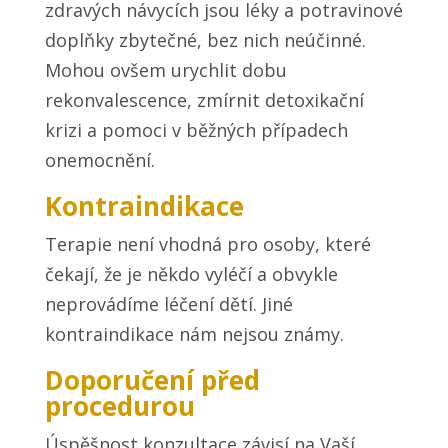
zdravých návycích jsou léky a potravinové
doplňky zbytečné, bez nich neúčinné.
Mohou ovšem urychlit dobu
rekonvalescence, zmírnit detoxikační
krizi a pomoci v běžných případech
onemocnění.
Kontraindikace
Terapie není vhodná pro osoby, které
čekají, že je někdo vyléčí a obvykle
neprovádíme léčení dětí. Jiné
kontraindikace nám nejsou známy.
Doporučení před
procedurou
Úspěšnost konzultace závisí na Vaší