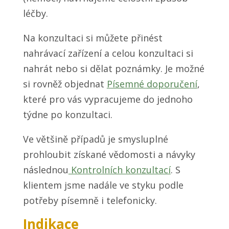
léčby.
Na konzultaci si můžete přinést
nahrávací zařízení a celou konzultaci si
nahrát nebo si dělat poznámky. Je možné
si rovněž objednat
Písemné doporučení
,
které pro vás vypracujeme do jednoho
týdne po konzultaci.
Ve většině případů je smysluplné
prohloubit získané vědomosti a návyky
následnou
Ko
ntrolních konzultací
. S
klientem jsme nadále ve styku podle
potřeby písemně i telefonicky.
Indikace