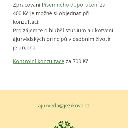
Zpracování
Písemného doporučení
za
400 Kč je možné si objednat při
konzultaci.
Pro zájemce o hlubší studium a ukotvení
ájurvédských principů v osobním životě
je určena
Kontrolní konzultace
za 700 Kč.
ajurveda@jezikova.cz