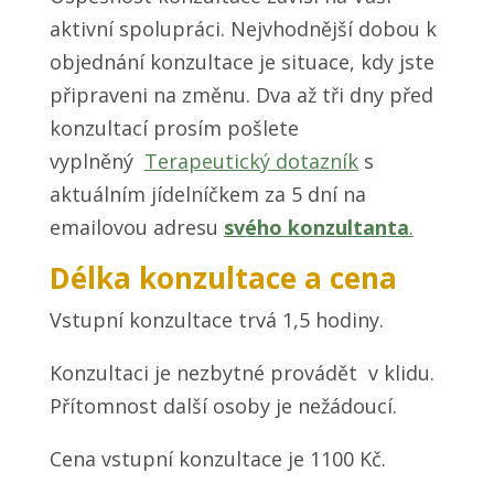
aktivní spolupráci. Nejvhodnější dobou k
objednání konzultace je situace, kdy jste
připraveni na změnu. Dva až tři dny před
konzultací prosím pošlete
vyplněný
Terapeutický dotazník
s
aktuálním jídelníčkem za 5 dní na
emailovou adresu
svého konzultanta
.
Délka konzultace a cena
Vstupní konzultace trvá 1,5 hodiny.
Konzultaci je nezbytné provádět v klidu.
Přítomnost další osoby je nežádoucí.
Cena vstupní konzultace je 1100 Kč.