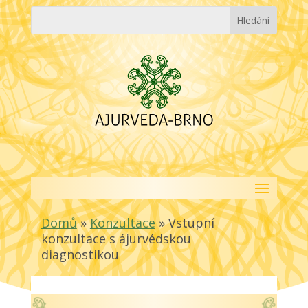
Domů
»
Konzultace
»
Vstupní
konzultace s ájurvédskou
diagnostikou