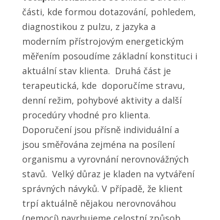
části, kde formou dotazování, pohledem,
diagnostikou z pulzu, z jazyka a
moderním přístrojovým energetickým
měřením posoudíme základní konstituci i
aktuální stav klienta. Druhá část je
terapeutická, kde doporučíme stravu,
denní režim, pohybové aktivity a další
procedúry vhodné pro klienta.
Doporučení jsou přísně individuální a
jsou směřována zejména na posílení
organismu a vyrovnání nerovnovážných
stavů. Velký důraz je kladen na vytváření
správných návyků. V případě, že klient
trpí aktuálně nějakou nerovnováhou
(nemocí) navrhujeme celostní způsob