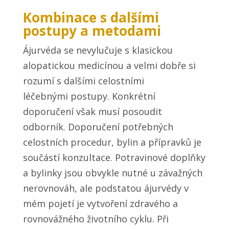
Kombinace s dalšími
postupy a metodami
Ájurvéda se nevylučuje s klasickou
alopatickou medicínou a velmi dobře si
rozumí s dalšími celostními
léčebnými postupy. Konkrétní
doporučení však musí posoudit
odborník. Doporučení potřebných
celostních procedur, bylin a přípravků je
součástí konzultace. Potravinové doplňky
a bylinky jsou obvykle nutné u závažných
nerovnováh, ale podstatou ájurvédy v
mém pojetí je vytvoření zdravého a
rovnovážného životního cyklu. Při